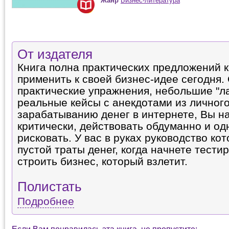
Жанр
Бизнес-литература
От издателя
Книга полна практических предложений 
применить к своей бизнес-идее сегодня. 
практические упражнения, небольшие "л
реальные кейсы с анекдотами из личного
зарабатыванию денег в интернете, Вы н
критически, действовать обдуманно и о
рисковать. У вас в руках руководство кот
пустой траты денег, когда начнете тести
строить бизнес, который взлетит.
Полистать
Подробнее