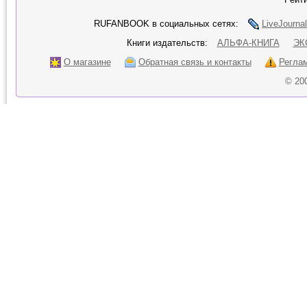
RUFANBOOK в социальных сетях:
LiveJournal
Книги издательств:
АЛЬФА-КНИГА
ЭК
О магазине
Обратная связь и контакты
Регла
© 20