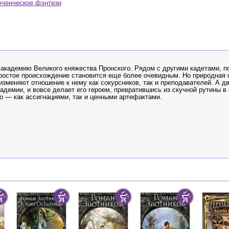
ченческое фэнтези
академию Великого княжества Пронского. Рядом с другими кадетами, 
простое происхождение становится еще более очевидным. Но природная
изменяют отношение к нему как сокурсников, так и преподавателей. А д
адемии, и вовсе делает его героем, превратившись из скучной рутины в
о — как ассигнациями, так и ценными артефактами.