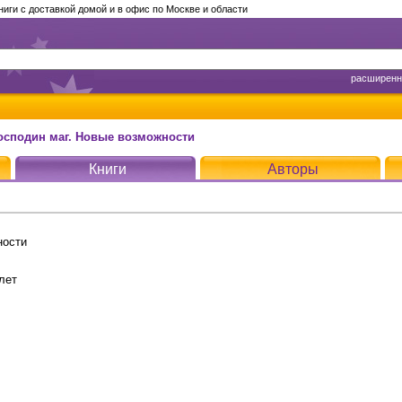
ги с доставкой домой и в офис по Москве и области
расширенн
Господин маг. Новые возможности
Книги
Авторы
ности
лет