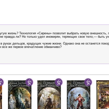
другую жизнь? Технология «Сирены» позволит выбрать новую внешность,
е правда ли? Но только удел иномирян, теряющих свое тело,— быть у
 в руках дельцов, крадущих чужие жизни. Однако она не останется поко
Или все же первое впечатление обманчиво?