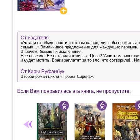
От издателя
«Устали от обыденности и готовы на все, лишь бы прожить 
семью…» Заманчивое предложение для жаждущих перемен, н
Впрочем, бывают и исключения.
Нее повезло. Ее оставили в живых. Цена? Участь марионетки
и будет мстить. Враги заплатят за то зло, что сотворили!.. 
От Киры Руфанбук
Второй роман цикла «Проект Сирена».
Если Вам понравилась эта книга, не пропустите: