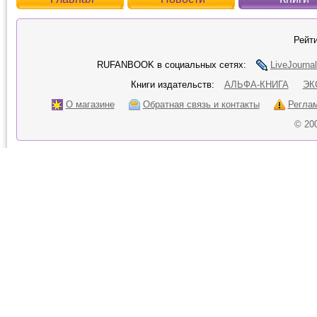
Рейти
RUFANBOOK в социальных сетях:
LiveJournal
Книги издательств:
АЛЬФА-КНИГА
ЭК
О магазине
Обратная связь и контакты
Регла
© 20