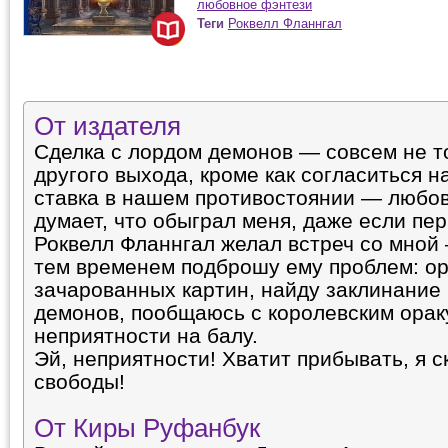
любовное фэнтези
Теги
Роквелл Фланнгал
От издателя
Сделка с лордом демонов — совсем не то,
другого выхода, кроме как согласиться н
ставка в нашем противостоянии — любов
думает, что обыграл меня, даже если пер
Роквелл Фланнгал желал встреч со мной 
тем временем подброшу ему проблем: ор
зачарованных картин, найду заклинание
демонов, пообщаюсь с королевским орак
неприятности на балу.
Эй, неприятности! Хватит прибывать, я с
свободы!
От Киры Руфанбук