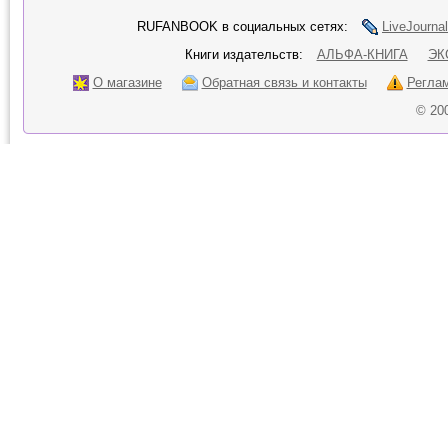
RUFANBOOK в социальных сетях:
LiveJournal
Книги издательств:
АЛЬФА-КНИГА
ЭК
О магазине
Обратная связь и контакты
Регла
© 20