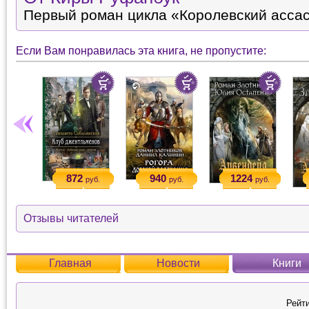
Первый роман цикла «Королевский ассас
Если Вам понравилась эта книга, не пропустите:
872
940
1224
руб.
руб.
руб.
Отзывы читателей
Главная
Новости
Книги
Рейти