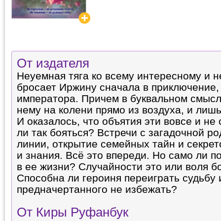
От издателя
Неуемная тяга ко всему интересному и 
бросает Иржину сначала в приключение, 
императора. Причем в буквальном смысл
нему на колени прямо из воздуха, и лишь
И оказалось, что объятия эти вовсе и не
ли так бояться? Встречи с загадочной р
линии, открытие семейных тайн и секрет
и знания. Всё это впереди. Но само ли п
в ее жизни? Случайности это или воля б
Способна ли героиня переиграть судьбу 
предначертанного не избежать?
От Киры Руфанбук