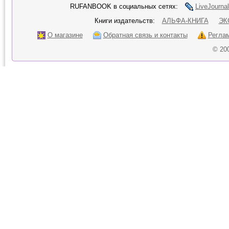
RUFANBOOK в социальных сетях:
LiveJournal
Книги издательств:
АЛЬФА-КНИГА
ЭК
О магазине
Обратная связь и контакты
Регла
© 20