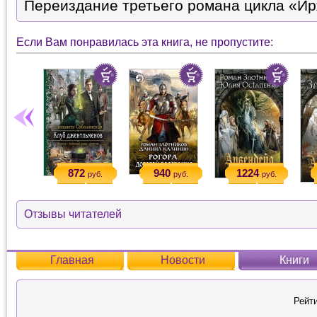
Переиздание третьего романа цикла «Ир
Если Вам понравилась эта книга, не пропустите:
872
940
1224
руб.
руб.
руб.
Отзывы читателей
Главная
Новости
Книги
Рейти