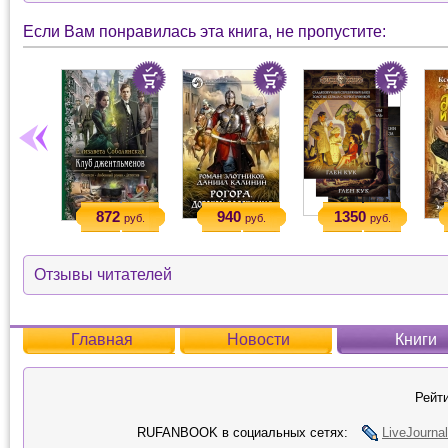
Если Вам понравилась эта книга, не пропустите:
872
940
1350
руб.
руб.
руб.
Отзывы читателей
Главная
Новости
Книги
Рейти
RUFANBOOK в социальных сетях:
LiveJournal