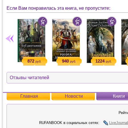
Если Вам понравилась эта книга, не пропустите:
872
940
1224
руб.
руб.
руб.
Отзывы читателей
Главная
Новости
Книги
Рейти
RUFANBOOK в социальных сетях:
LiveJournal