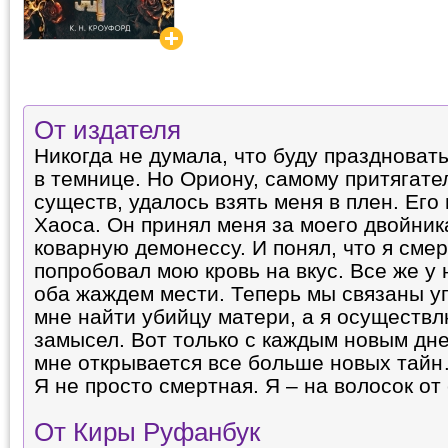
От издателя
Никогда не думала, что буду праздноват
в темнице. Но Ориону, самому притягате
существ, удалось взять меня в плен. Ег
Хаоса. Он принял меня за моего двойника
коварную демонессу. И понял, что я смер
попробовал мою кровь на вкус. Все же у 
оба жаждем мести. Теперь мы связаны у
мне найти убийцу матери, а я осуществл
замысел. Вот только с каждым новым дн
мне открывается все больше новых тайн
Я не просто смертная. Я – на волосок от
От Киры Руфанбук