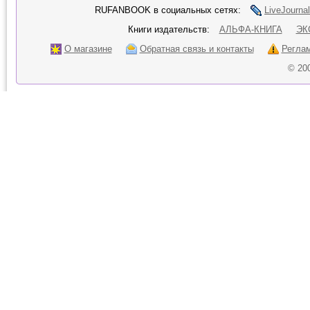
RUFANBOOK в социальных сетях:
LiveJournal
Книги издательств:
АЛЬФА-КНИГА
ЭК
О магазине
Обратная связь и контакты
Регла
© 20