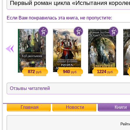
Первый роман цикла «Испытания короле
Если Вам понравилась эта книга, не пропустите:
872
940
1224
руб.
руб.
руб.
Отзывы читателей
Главная
Новости
Книги
Рейти