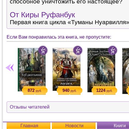
способное уничтожить его настоящее?
От Киры Руфанбук
Первая книга цикла «Туманы Нуарвилля»
Если Вам понравилась эта книга, не пропустите:
872
940
1224
руб.
руб.
руб.
Отзывы читателей
Главная
Новости
Книги