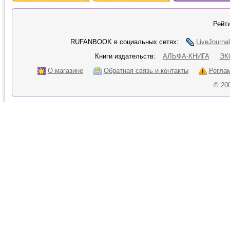
Рейти
RUFANBOOK в социальных сетях:
LiveJournal
Книги издательств:
АЛЬФА-КНИГА
ЭК
О магазине
Обратная связь и контакты
Регла
© 20