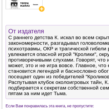
От издателя
С раннего детства К. искал во всем скры
закономерности, разгадывал головоломки
психотравмы, ОКР и трагической гибели 
увлекается опасной игрой "Кролики", ок
противоречивыми слухами. Говорят, что и
может, это и не игра вовсе. Главное, что
становится легендой и баснословно обо
посещает один из победителей "Кроликов
Распутывая клубок околоигровых тайн, К
подбирается к секретам собственной семь
пятам за ним идет Тьма.
Если Вам понравилась эта книга, не пропустите: