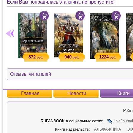
Если Вам понравилась эта книга, не пропустите:
872
940
1224
руб.
руб.
руб.
Отзывы читателей
Главная
Новости
Книги
Рейти
RUFANBOOK в социальных сетях:
LiveJournal
Книги издательств:
АЛЬФА-КНИГА
ЭК