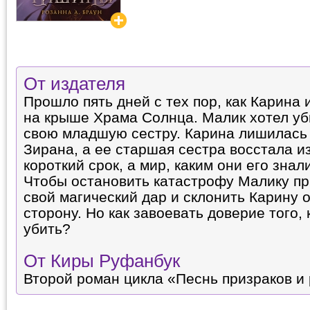
От издателя
Прошло пять дней с тех пор, как Карина
на крыше Храма Солнца. Малик хотел уби
свою младшую сестру. Карина лишилась 
Зирана, а ее старшая сестра восстала и
короткий срок, а мир, каким они его знали
Чтобы остановить катастрофу Малику пр
свой магический дар и склонить Карину 
сторону. Но как завоевать доверие того, 
убить?
От Киры Руфанбук
Второй роман цикла «Песнь призраков и 