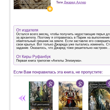
Теги
Джаред Адлер
От издателя
Остался всего месяц, чтобы получить недостающие перья для
за архангела. Поэтому я отправилась в Париж на выполнение
обаятельный грешник на земле. Если заставлю его совершить
свои крылья. Вот только Джареда уже пытались изменить. Ст
задание. Оказалось, что Джаред тоже решительно настроен… 
От Киры Руфанбук
Первая книга трилогии «Ангелы Элизиума».
Если Вам понравилась эта книга, не пропустите: