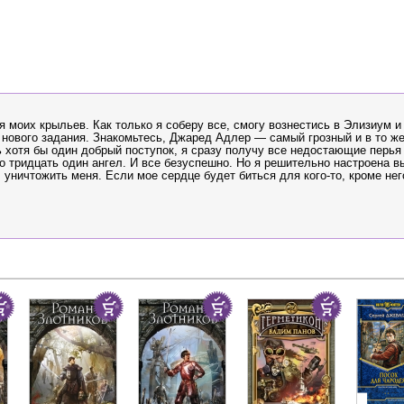
 моих крыльев. Как только я соберу все, смогу вознестись в Элизиум и
 нового задания. Знакомьтесь, Джаред Адлер — самый грозный и в то ж
 хотя бы один добрый поступок, я сразу получу все недостающие перья
о тридцать один ангел. И все безуспешно. Но я решительно настроена в
уничтожить меня. Если мое сердце будет биться для кого-то, кроме нег