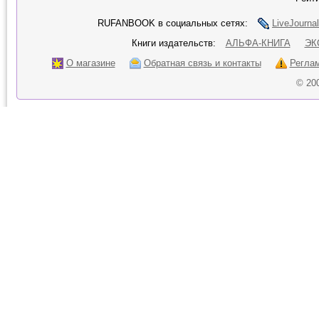
RUFANBOOK в социальных сетях:
LiveJournal
Книги издательств:
АЛЬФА-КНИГА
ЭК
О магазине
Обратная связь и контакты
Регла
© 20