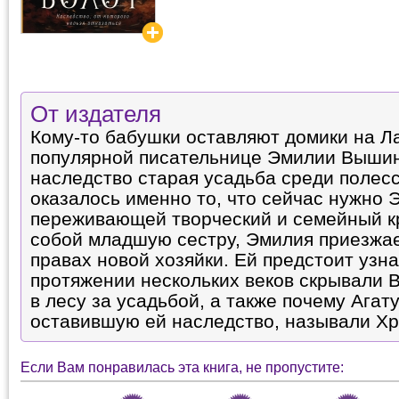
От издателя
Кому-то бабушки оставляют домики на Ла
популярной писательнице Эмилии Вышин
наследство старая усадьба среди полесс
оказалось именно то, что сейчас нужно 
переживающей творческий и семейный кр
собой младшую сестру, Эмилия приезжае
правах новой хозяйки. Ей предстоит узна
протяжении нескольких веков скрывали 
в лесу за усадьбой, а также почему Ага
оставившую ей наследство, называли Х
Если Вам понравилась эта книга, не пропустите: