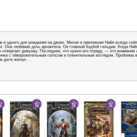
в и одного дня рождения на двоих. Милая и прилежная Найя всегда со
х. Она любимая дочь архангела. Он главный бэдбой гильдии. Когда Най
н отвергает девушку. Последнее, что нужно его отряду, — это внимание 
инка с обворожительным голосом и пленительным взглядом. Проблема в
мом деле желал…