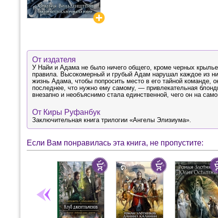
От издателя
У Найи и Адама не было ничего общего, кроме черных крылье
правила. Высокомерный и грубый Адам нарушал каждое из ни
жизнь Адама, чтобы попросить место в его тайной команде, о
последнее, что нужно ему самому, — привлекательная блонд
внезапно и необъяснимо стала единственной, чего он на са
От Киры Руфанбук
Заключительная книга трилогии «Ангелы Элизиума».
Если Вам понравилась эта книга, не пропустите: