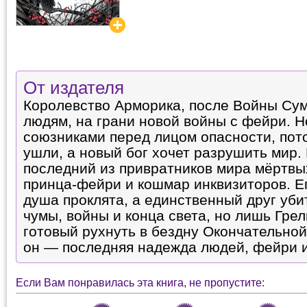
От издателя
Королевство Арморика, после Войны Су
людям, на грани новой войны с фейри. Н
союзниками перед лицом опасности, пот
ушли, а новый бог хочет разрушить мир.
последний из привратников мира мёртвы
принца-фейри и кошмар инквизиторов. Ег
душа проклята, а единственный друг убит
чумы, войны и конца света, но лишь Грел
готовый рухнуть в бездну Окончательной
он — последняя надежда людей, фейри и 
Если Вам понравилась эта книга, не пропустите: