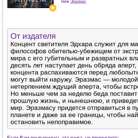
Теги
Эразмас
От издателя
Концент светителя Эдхара служит для ма
философов обителью-убежищем от экстр
мира с его губительным и развратных вл
десять лет наступает день обряда аперт,
концента распахиваются перед любопыт
могут выйти наружу. Эразмас — молодой
нетерпением ждущий аперта, чтобы встр
Но меньше чем за неделю беда поставит 
прошлую жизнь, и нынешнюю, и приведет
мир. Эразмасу придется отправиться в п
планете и даже за ее границы, чтобы на
остановить непоправимое.
Если Вам понравилась эта книга, не пропустите: