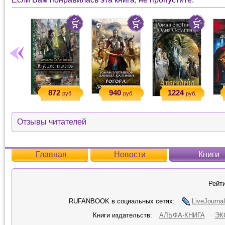
872
940
1224
руб.
руб.
руб.
Отзывы читателей
Главная
Новости
Книги
Рейти
RUFANBOOK в социальных сетях:
LiveJournal
Книги издательств:
АЛЬФА-КНИГА
ЭК