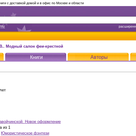
ги с доставкой домой и в офис по Москве и области
тву
расширенн
В.. Модный салон феи-крестной
Книги
Авторы
лет
авойчинской. Новое оформление
а из 1
,
Юмористическое фэнтези