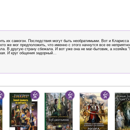
ить их самогон. Последствия могут быть необратимыми. Вот и Кларисса 
кто же мог предположить, что именно с этого начнутся все ее неприятно
а. В другую страну сбежала. И вот уже она не маг-бытовик, а хозяйка 
овая. И круг общения задорный…