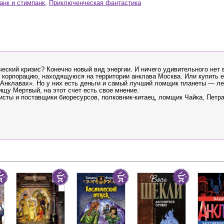
анк и стимпанк
,
Приключенческая фантастика
ский кризис? Конечно новый вид энергии. И ничего удивительного нет в
 корпорацию, находящуюся на территории анклава Москва. Или купить е
 Анклавах». Но у них есть деньги и самый лучший ломщик планеты — л
щу Мертвый, на этот счет есть свое мнение.
сты и поставщики биоресурсов, полковник-китаец, ломщик Чайка, Петра