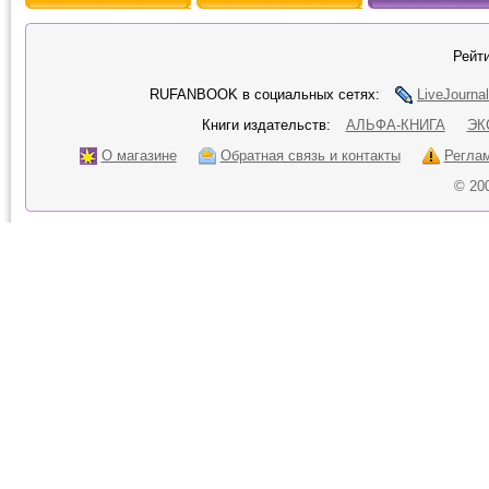
Рейти
RUFANBOOK в социальных сетях:
LiveJournal
Книги издательств:
АЛЬФА-КНИГА
ЭК
О магазине
Обратная связь и контакты
Регла
© 20