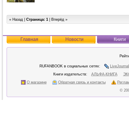
« Назад |
Страница:
1
| Вперёд »
Главная
Новости
Книги
Рейти
RUFANBOOK в социальных сетях:
LiveJournal
Книги издательств:
АЛЬФА-КНИГА
ЭК
О магазине
Обратная связь и контакты
Регла
© 20