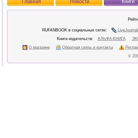
Главная
Новости
Книги
Рейти
RUFANBOOK в социальных сетях:
LiveJournal
Книги издательств:
АЛЬФА-КНИГА
ЭК
О магазине
Обратная связь и контакты
Регла
© 20