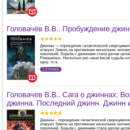
Головачёв В.В.. Пробуждение джин
Джинны — ​порождение галактической сверхцивили
атакуют Землю на протяжении нескольких челове
поколений. Борьба с джиннами стала делом цело
Ромашиных. Несколько раз чаша весов судьбы кл
одну, то в...
1,2,3 книга
Головачев В.В.. Сага о джиннах: 
джинна. Последний джинн. Джинн 
Джинны – порождение галактической сверхцивил
атакуют Землю на протяжении нескольких челове
поколений. Борьба с джиннами стала делом цело