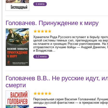
1 книга
Головачев. Принуждение к миру
Хранители Рода Русского вступают в борьбу прот
целой системы темных сил, претендующих на ве
на планете и грозящих России уничтожением. На 
отправляются лучшие бойцы — Андрей Данилин, 
и Владислав...
1,2 книга
Головачев В.В.. Не русские идут, 
смерти
Персональная серия Василия Головачева! Лучшие
звезды русской фантастики — в прекрасном офор