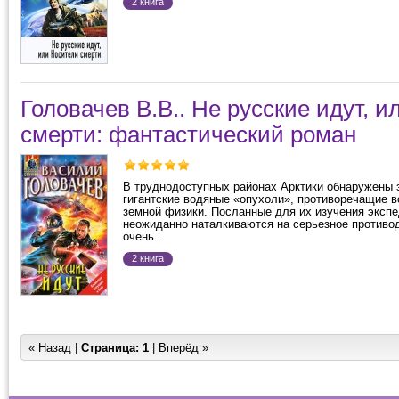
2 книга
Головачев В.В.. Не русские идут, 
смерти: фантастический роман
В труднодоступных районах Арктики обнаружены 
гигантские водяные «опухоли», противоречащие в
земной физики. Посланные для их изучения эксп
неожиданно наталкиваются на серьезное противод
очень...
2 книга
« Назад |
Страница:
1
| Вперёд »