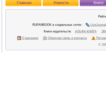
Главная
Новости
Книги
Рейти
RUFANBOOK в социальных сетях:
LiveJournal
Книги издательств:
АЛЬФА-КНИГА
ЭК
О магазине
Обратная связь и контакты
Регла
© 20