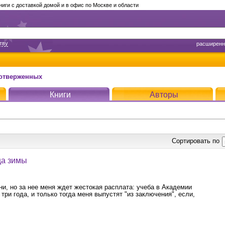
ги с доставкой домой и в офис по Москве и области
тву
расширенн
отверженных
Книги
Авторы
Сортировать по
ца зимы
и, но за нее меня ждет жестокая расплата: учеба в Академии
три года, и только тогда меня выпустят "из заключения", если,