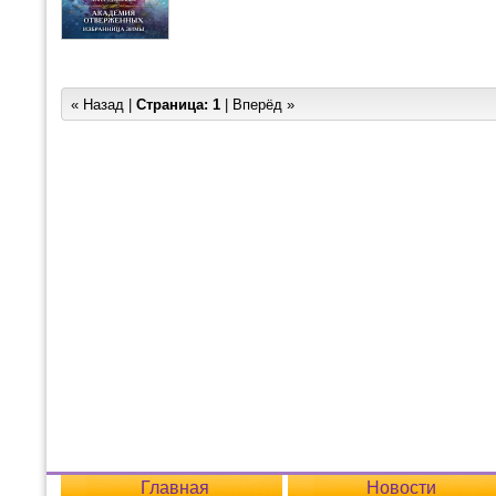
« Назад |
Страница:
1
| Вперёд »
Главная
Новости