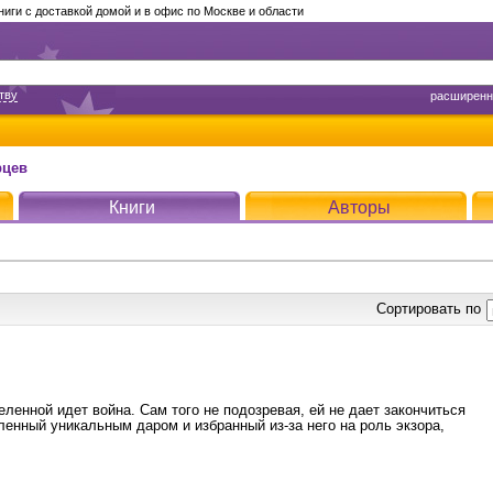
ги с доставкой домой и в офис по Москве и области
тву
расширенн
рцев
Книги
Авторы
Сортировать по
ленной идет война. Сам того не подозревая, ей не дает закончиться
ленный уникальным даром и избранный из-за него на роль экзора,