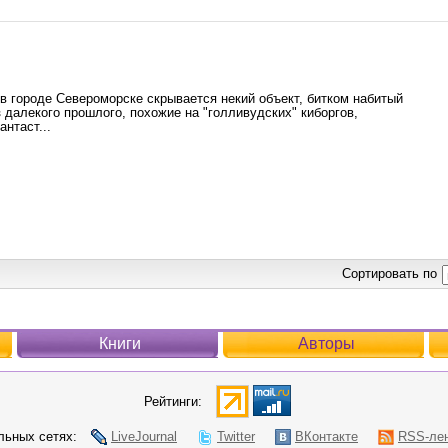
 городе Североморске скрывается некий объект, битком набитый
 далекого прошлого, похожие на "голливудских" киборгов,
нтаст...
Сортировать по
Книги
Авторы
Рейтинги:
ьных сетях:
LiveJournal
Twitter
ВКонтакте
RSS-ле