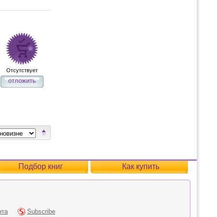
Отсутствует
отложить
Подбор книг
Как купить
нта
Subscribe