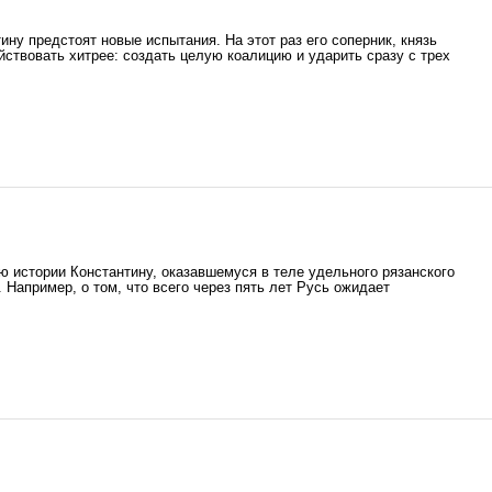
ину предстоят новые испытания. На этот раз его соперник, князь
ствовать хитрее: создать целую коалицию и ударить сразу с трех
 истории Константину, оказавшемуся в теле удельного рязанского
 Например, о том, что всего через пять лет Русь ожидает