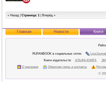
« Назад |
Страница:
1
| Вперёд »
Главная
Новости
Книги
Рейти
RUFANBOOK в социальных сетях:
LiveJournal
Книги издательств:
АЛЬФА-КНИГА
ЭК
О магазине
Обратная связь и контакты
Регла
© 20