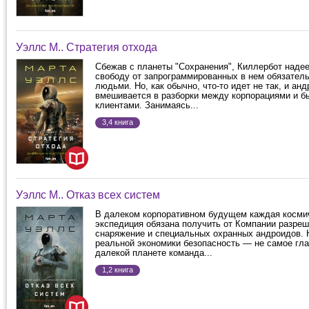
Уэллс М.. Стратегия отхода
Сбежав с планеты "Сохранения", Киллербот надее
свободу от запрограммированных в нем обязател
людьми. Но, как обычно, что-то идет не так, и ан
вмешивается в разборки между корпорациями и 
клиентами. Занимаясь...
3,4 книга
Уэллс М.. Отказ всех систем
В далеком корпоративном будущем каждая косми
экспедиция обязана получить от Компании разреш
снаряжение и специальных охранных андроидов. 
реальной экономики безопасность — не самое гла
далекой планете команда...
1,2 книга