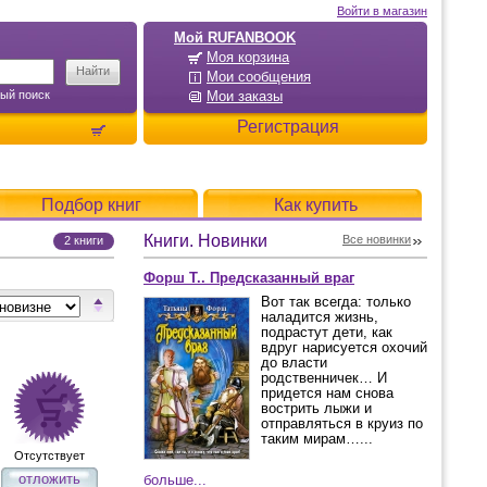
Войти в магазин
Мой RUFANBOOK
Моя корзина
Мои сообщения
ый поиск
Мои заказы
Регистрация
Подбор книг
Как купить
Книги. Новинки
Все новинки
2 книги
Форш Т.. Предсказанный враг
Вот так всегда: только
наладится жизнь,
подрастут дети, как
вдруг нарисуется охочий
до власти
родственничек… И
придется нам снова
вострить лыжи и
отправляться в круиз по
таким мирам…...
Отсутствует
отложить
больше...