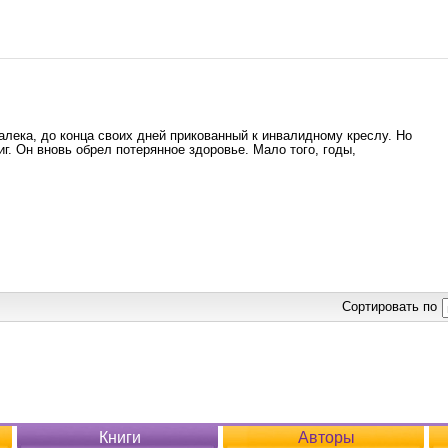
алека, до конца своих дней прикованный к инвалидному креслу. Но
г. Он вновь обрел потерянное здоровье. Мало того, годы,
Сортировать по
Книги
Авторы