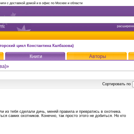
ги с доставкой домой и в офис по Москве и области
тву
расширенн
торский цикл Константина Калбазова)
Книги
Авторы
ва)»
Сортировать по
и из тебя сделали дичь, меняй правила и превратись в охотника.
ться самих охотников. Конечно, так просто этого не добиться. Но кто