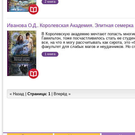
2 книга
Иванова О.Д.. Королевская Академия. Элитная семерка
В Королевскую академию мечтают попасть многие
Гамильтон, тоже посчастливилось стать ее студен
все, на что я могу рассчитывать как сирота, это 
факультет для слабых магов и неудачников. Но сп
1 книга
« Назад |
Страница:
1
| Вперёд »