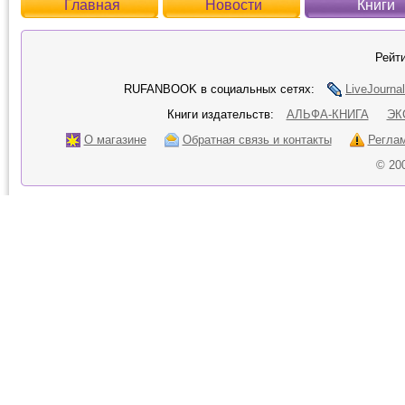
Главная
Новости
Книги
Рейти
RUFANBOOK в социальных сетях:
LiveJournal
Книги издательств:
АЛЬФА-КНИГА
ЭК
О магазине
Обратная связь и контакты
Регла
© 20