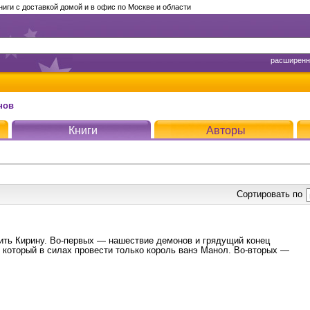
ги с доставкой домой и в офис по Москве и области
расширенн
нов
Книги
Авторы
Сортировать по
ить Кирину. Во-первых — нашествие демонов и грядущий конец
, который в силах провести только король ванэ Манол. Во-вторых —