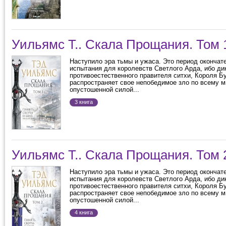
Уильямс Т.. Скала Прощания. Том 
Наступило эра тьмы и ужаса. Это период окончат
испытания для королевств Светлого Арда, ибо ди
противоестественного правителя ситхи, Короля Б
распространяет свое непобедимое зло по всему ми
опустошенной силой...
3 книга
Уильямс Т.. Скала Прощания. Том 
Наступило эра тьмы и ужаса. Это период окончат
испытания для королевств Светлого Арда, ибо ди
противоестественного правителя ситхи, Короля Б
распространяет свое непобедимое зло по всему ми
опустошенной силой...
4 книга