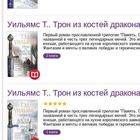
Уильямс Т.. Трон из костей дракона
Первый роман прославленной трилогии "Память, С
названной в честь трех легендарных мечей. Это 
юноши, работающего на кухне королевского замка
Фантазии и мечты о великих победах и героически
2 книга
Уильямс Т.. Трон из костей дракона
Первый роман прославленной трилогии "Память, С
названной в честь трех легендарных мечей. Это 
юноши, работающего на кухне королевского замка
Фантазии и мечты о великих победах и героически
1 книга