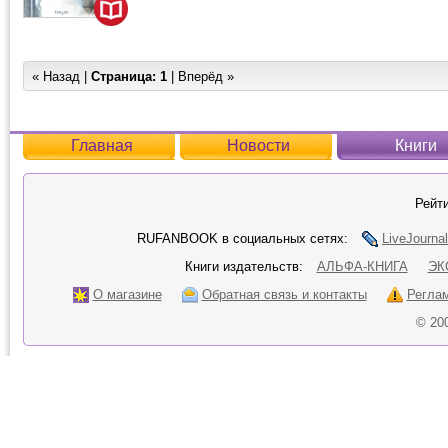
« Назад |
Страница:
1
| Вперёд »
Главная
Новости
Книги
Рейти
RUFANBOOK в социальных сетях:
LiveJournal
Книги издательств:
АЛЬФА-КНИГА
ЭК
О магазине
Обратная связь и контакты
Регла
© 20