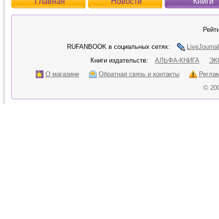
Главная
Новости
Книги
Рейти
RUFANBOOK в социальных сетях:
LiveJournal
Книги издательств:
АЛЬФА-КНИГА
ЭК
О магазине
Обратная связь и контакты
Регла
© 20