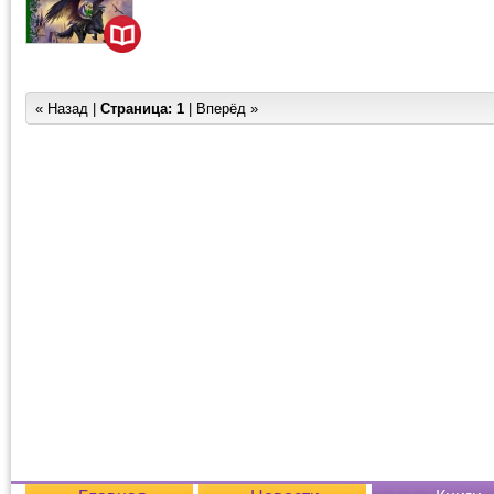
« Назад |
Страница:
1
| Вперёд »