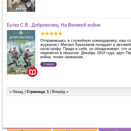
Бутко С.В.. Доброволец. На Великой войне
Отправившись в служебную командировку, наш с
журналист Михаил Крынников попадает в автомо
катастрофу. Придя в себя, он обнаруживает, что 
перенесен в прошлое. Декабрь 1914 года, идет П
война, позже названная...
1 книга
« Назад |
Страница:
1
| Вперёд »