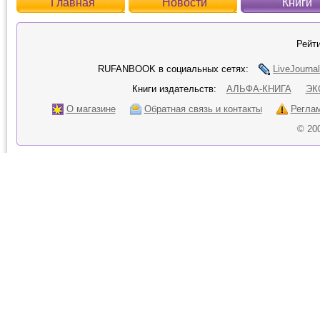
Главная
Новости
Книги
Рейти
RUFANBOOK в социальных сетях:
LiveJournal
Книги издательств:
АЛЬФА-КНИГА
ЭК
О магазине
Обратная связь и контакты
Регла
© 20