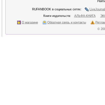
Рейти
RUFANBOOK в социальных сетях:
LiveJournal
Книги издательств:
АЛЬФА-КНИГА
ЭК
О магазине
Обратная связь и контакты
Регла
© 20