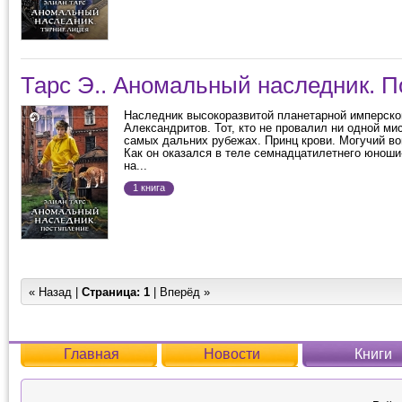
Тарс Э.. Аномальный наследник. 
Наследник высокоразвитой планетарной имперско
Александритов. Тот, кто не провалил ни одной ми
самых дальних рубежах. Принц крови. Могучий вои
Как он оказался в теле семнадцатилетнего юнош
на...
1 книга
« Назад |
Страница:
1
| Вперёд »
Главная
Новости
Книги