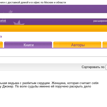
ги с доставкой домой и в офис по Москве и области
панов
расширенн
з
Книги
Авторы
Сортировать по
ьная ведьма с разбитым сердцем. Женщина, которая считает себя
у Джокер. По воле судьбы именно ей поручено раскрыть дело