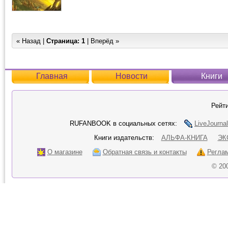
« Назад |
Страница:
1
| Вперёд »
Главная
Новости
Книги
Рейти
RUFANBOOK в социальных сетях:
LiveJournal
Книги издательств:
АЛЬФА-КНИГА
ЭК
О магазине
Обратная связь и контакты
Регла
© 20