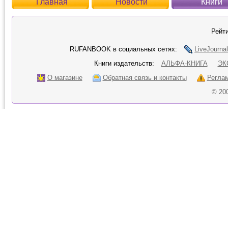
Главная
Новости
Книги
Рейти
RUFANBOOK в социальных сетях:
LiveJournal
Книги издательств:
АЛЬФА-КНИГА
ЭК
О магазине
Обратная связь и контакты
Регла
© 20