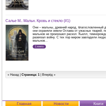
Салье М.. Мальн. Кровь и стекло (#1)
Они – мальны, древний народ, благословленный 
они охраняли земли Оглама от ужасных тварей, п
мальнов не произошел раскол. Кьелл, темнорожд
развязал войну. С тех пор миром завладели люди,
мальнов...
1 книга
« Назад |
Страница:
1
| Вперёд »
Главная
Новости
Книги