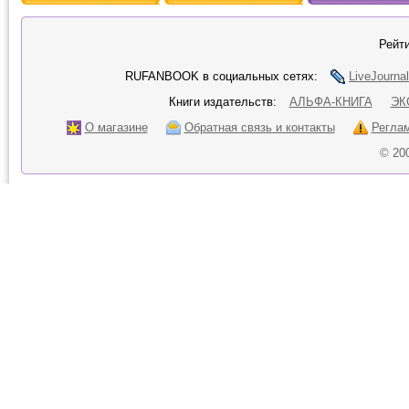
Рейти
RUFANBOOK в социальных сетях:
LiveJournal
Книги издательств:
АЛЬФА-КНИГА
ЭК
О магазине
Обратная связь и контакты
Регла
© 20