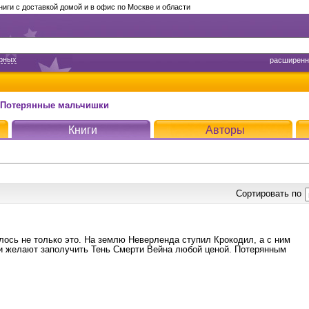
ги с доставкой домой и в офис по Москве и области
арных
расширенн
 Потерянные мальчишки
Книги
Авторы
Сортировать по
лось не только это. На землю Неверленда ступил Крокодил, а с ним
ни желают заполучить Тень Смерти Вейна любой ценой. Потерянным