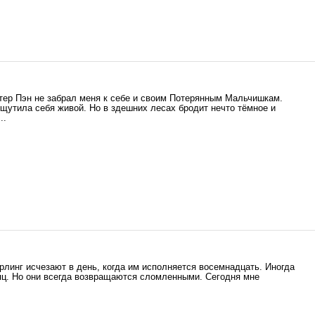
итер Пэн не забрал меня к себе и своим Потерянным Мальчишкам.
ощутила себя живой. Но в здешних лесах бродит нечто тёмное и
..
рлинг исчезают в день, когда им исполняется восемнадцать. Иногда
сяц. Но они всегда возвращаются сломленными. Сегодня мне