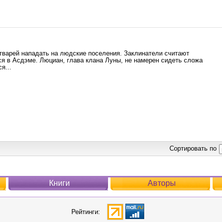
 тварей нападать на людские поселения. Заклинатели считают
я в Асдэме. Люциан, глава клана Луны, не намерен сидеть сложа
я...
Сортировать по
Книги
Авторы
Рейтинги: