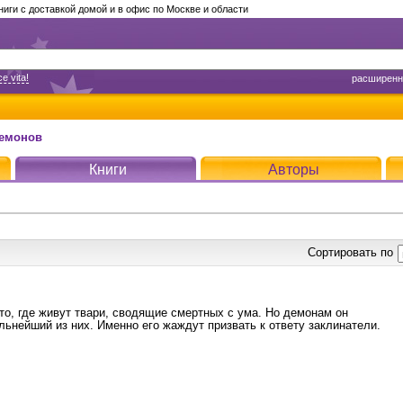
ги с доставкой домой и в офис по Москве и области
e vita!
расширенн
емонов
Книги
Авторы
Сортировать по
сто, где живут твари, сводящие смертных с ума. Но демонам он
льнейший из них. Именно его жаждут призвать к ответу заклинатели.