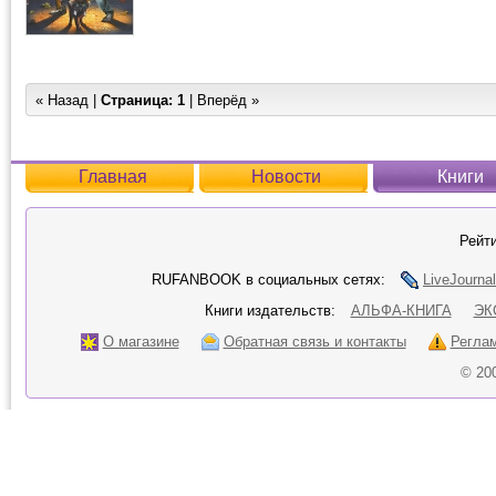
« Назад |
Страница:
1
| Вперёд »
Главная
Новости
Книги
Рейти
RUFANBOOK в социальных сетях:
LiveJournal
Книги издательств:
АЛЬФА-КНИГА
ЭК
О магазине
Обратная связь и контакты
Регла
© 20