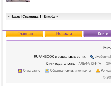
« Назад |
Страница:
1
| Вперёд »
Главная
Новости
Книги
Рейти
RUFANBOOK в социальных сетях:
LiveJournal
Книги издательств:
АЛЬФА-КНИГА
ЭК
О магазине
Обратная связь и контакты
Регла
© 20