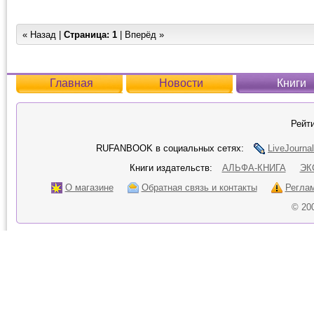
« Назад |
Страница:
1
| Вперёд »
Главная
Новости
Книги
Рейти
RUFANBOOK в социальных сетях:
LiveJournal
Книги издательств:
АЛЬФА-КНИГА
ЭК
О магазине
Обратная связь и контакты
Регла
© 20