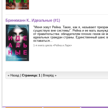
Бринкманн К.. Идеальные (#1)
"Меня зовут Рейна. Таких, как я, называют призра
существую вне системы". Рейна и ее мать вынуж
от правительства: обладателям плохих генов не 
идеальных граждан страны. Единственный шанс в
оставаться...
1-я книга цикла «Рейна и Ларк»
« Назад |
Страница:
1
| Вперёд »