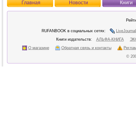
Главная
Новости
Книги
Рейти
RUFANBOOK в социальных сетях:
LiveJournal
Книги издательств:
АЛЬФА-КНИГА
ЭК
О магазине
Обратная связь и контакты
Регла
© 20