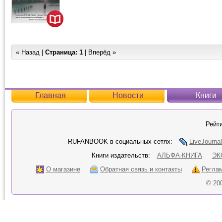
« Назад |
Страница:
1
| Вперёд »
Главная
Новости
Книги
Рейти
RUFANBOOK в социальных сетях:
LiveJournal
Книги издательств:
АЛЬФА-КНИГА
ЭК
О магазине
Обратная связь и контакты
Регла
© 20