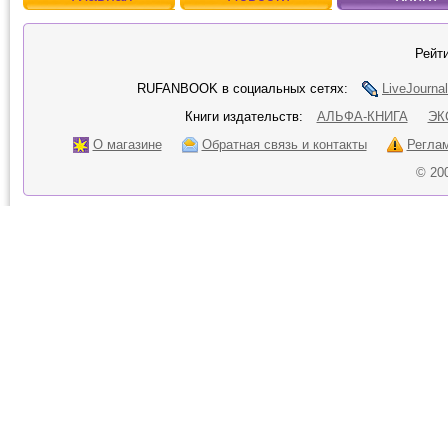
Рейти
RUFANBOOK в социальных сетях:
LiveJournal
Книги издательств:
АЛЬФА-КНИГА
ЭК
О магазине
Обратная связь и контакты
Регла
© 20