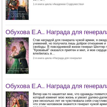
1-я книга цикла «Академии Содружества»
Обухова Е.А.. Награда для генерал
Став наградой для генерала чужой армии, я ожид
унижений, но получила лишь доброе отношение и
свободы. В повседневной жизни генерал Шелтер 
"Кровавый" оказался приятен и мил, и мое сердце
влюбилась в...
2-я книга цикла «Награда для генерала»
Обухова Е.А.. Награда для генерал
Ветер как-то нашептал мне, что однажды появится
который изменит мою жизнь и увезет далеко-далек
уже несколько лет не чувствовала себя счастливо
что этим человеком окажется генерал чужой арми