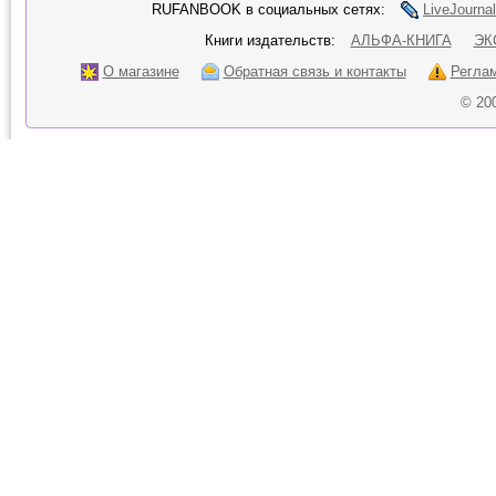
RUFANBOOK в социальных сетях:
LiveJournal
Книги издательств:
АЛЬФА-КНИГА
ЭК
О магазине
Обратная связь и контакты
Регла
© 20