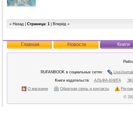
« Назад |
Страница:
1
| Вперёд »
Главная
Новости
Книги
Рейти
RUFANBOOK в социальных сетях:
LiveJournal
Книги издательств:
АЛЬФА-КНИГА
ЭК
О магазине
Обратная связь и контакты
Регла
© 20